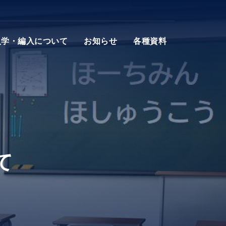
入学・編入について
お知らせ
各種資料
て