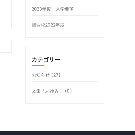
2023年度 入学要項
補習校2022年度
カテゴリー
お知らせ
(27)
文集「あゆみ」
(8)