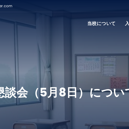
ar.com
当校について
懇談会（5月8日）につい