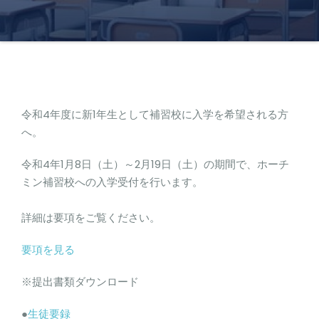
令和4年度に新1年生として補習校に入学を希望される方
へ。
令和4年1月8日（土）～2月19日（土）の期間で、ホーチ
ミン補習校への入学受付を行います。
詳細は要項をご覧ください。
要項を見る
※提出書類ダウンロード
●
生徒要録