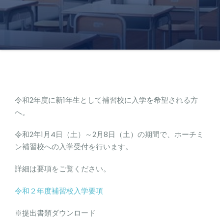
令和2年度に新1年生として補習校に入学を希望される方
へ。
令和2年1月4日（土）～2月8日（土）の期間で、ホーチミ
ン補習校への入学受付を行います。
詳細は要項をご覧ください。
令和２年度補習校入学要項
※提出書類ダウンロード